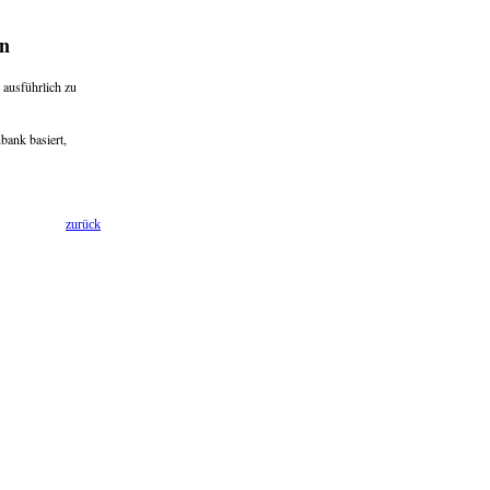
n
 ausführlich zu
ank basiert,
zurück