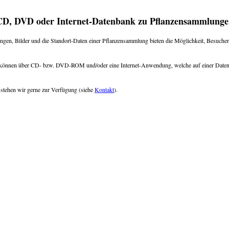
CD, DVD oder Internet-Datenbank zu Pflanzensammlunge
ngen, Bilder und die Standort-Daten einer Pflanzensammlung bieten die Möglichkeit, Besucher
 können über CD- bzw. DVD-ROM und/oder eine Internet-Anwendung, welche auf einer Datenb
 stehen wir gerne zur Verfügung (siehe
Kontakt
).