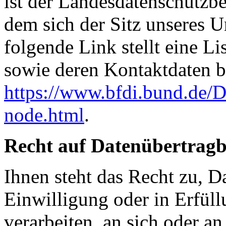
ist der Landesdatenschutzbe
dem sich der Sitz unseres 
folgende Link stellt eine L
sowie deren Kontaktdaten be
https://www.bfdi.bund.de/D
node.html
.
Recht auf Datenübertragb
Ihnen steht das Recht zu, D
Einwilligung oder in Erfüll
verarbeiten, an sich oder an