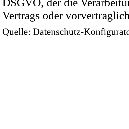
DSGVO, der die Verarbeitun
Vertrags oder vorvertraglic
Quelle: Datenschutz-Konfigurat